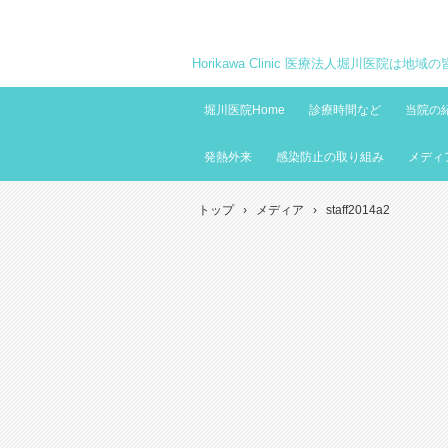
Horikawa Clinic 医療法人堀川医院は
堀川医院Home
診療時間など
当院の
発熱外来
感染防止の取り組み
メディ
トップ
›
メディア
›
staff2014a2