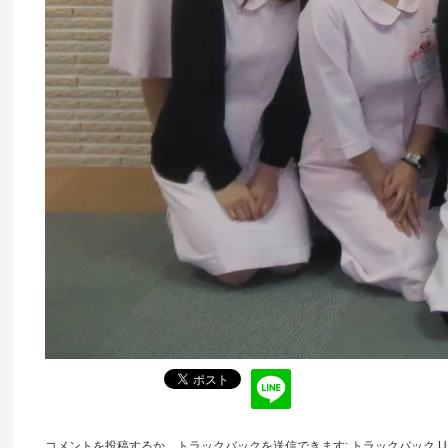
コメントを投稿
するか、トラックバックを送信できます:
トラックバック U