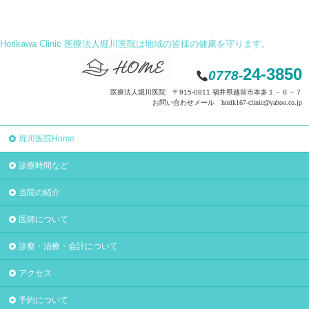
Horikawa Clinic 医療法人堀川医院は地域の皆様の健康を守ります。
24-3850
0778-
医療法人堀川医院 〒915-0811 福井県越前市本多１－６－７
お問い合わせメール horik167-clinic@yahoo.co.jp
堀川医院Home
診療時間など
当院の紹介
医師について
診察・治療・会計について
アクセス
予約について