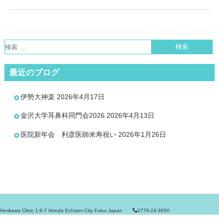
最近のブログ
伊勢大神楽
2026年4月17日
金沢大学耳鼻科同門会2026
2026年4月13日
医院新年会 利彦医師米寿祝い
2026年1月26日
Horikawa Clinic 1-6-7 Honda Echizen-City Fukui Japan
0778-24-3850