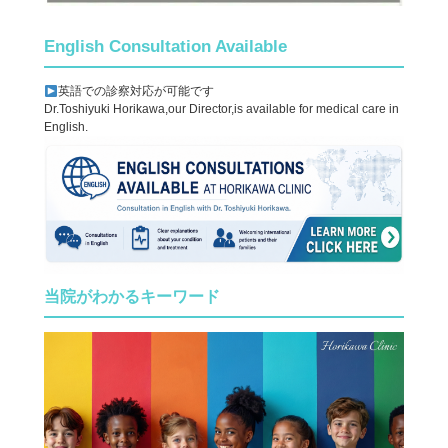
English Consultation Available
英語での診察対応が可能です
Dr.Toshiyuki Horikawa,our Director,is available for medical care in
English.
当院がわかるキーワード