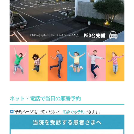
ネット・電話で当日の順番予約
”
予約ページ
”
をご覧ください。
初診でも予約
できます。