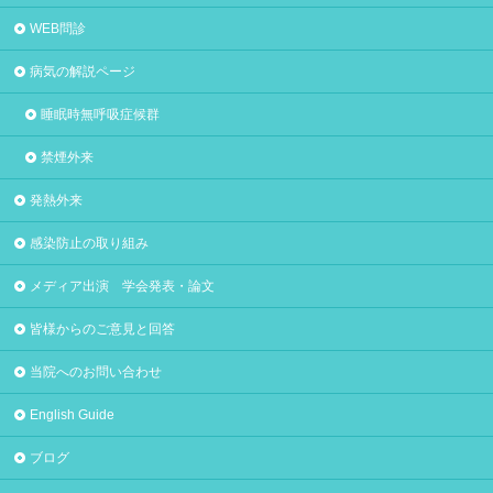
WEB問診
病気の解説ページ
睡眠時無呼吸症候群
禁煙外来
発熱外来
感染防止の取り組み
メディア出演 学会発表・論文
皆様からのご意見と回答
当院へのお問い合わせ
English Guide
ブログ