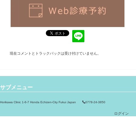
現在コメントとトラックバックは受け付けていません。
サブメニュー
Horikawa Clinic 1-6-7 Honda Echizen-City Fukui Japan
0778-24-3850
ログイン