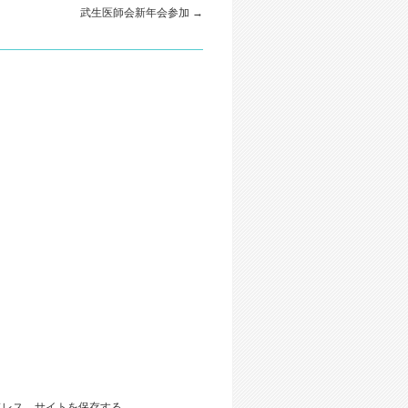
武生医師会新年会参加
→
ドレス、サイトを保存する。