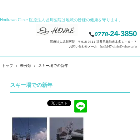
Horikawa Clinic 医療法人堀川医院は地域の皆様の健康を守ります。
24-3850
0778-
医療法人堀川医院 〒915-0811 福井県越前市本多１－６－７
お問い合わせメール horik167-clinic@yahoo.co.jp
トップ
›
未分類
›
スキー場での新年
スキー場での新年