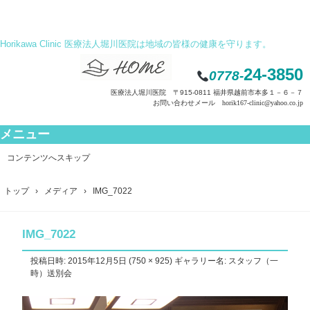
Horikawa Clinic 医療法人堀川医院は地域の皆様の健康を守ります。
24-3850
0778-
医療法人堀川医院 〒915-0811 福井県越前市本多１－６－７
お問い合わせメール horik167-clinic@yahoo.co.jp
メニュー
コンテンツへスキップ
トップ
›
メディア
›
IMG_7022
IMG_7022
投稿日時:
2015年12月5日
(
750 × 925
) ギャラリー名:
スタッフ（一
時）送別会