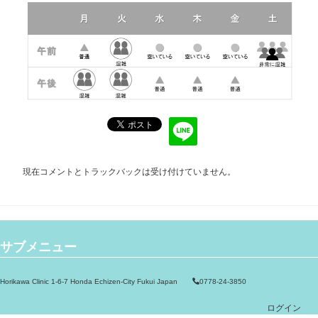
現在コメントとトラックバックは受け付けていません。
サブメニュー
Horikawa Clinic 1-6-7 Honda Echizen-City Fukui Japan
0778-24-3850
ログイン