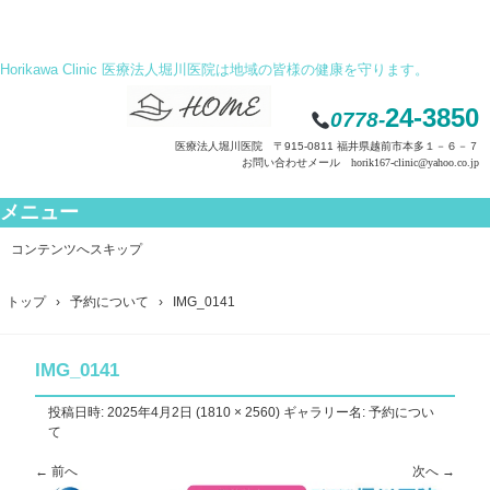
Horikawa Clinic 医療法人堀川医院は地域の皆様の健康を守ります。
24-3850
0778-
医療法人堀川医院 〒915-0811 福井県越前市本多１－６－７
お問い合わせメール horik167-clinic@yahoo.co.jp
メニュー
コンテンツへスキップ
トップ
›
予約について
›
IMG_0141
IMG_0141
投稿日時:
2025年4月2日
(
1810 × 2560
) ギャラリー名:
予約につい
て
← 前へ
次へ →