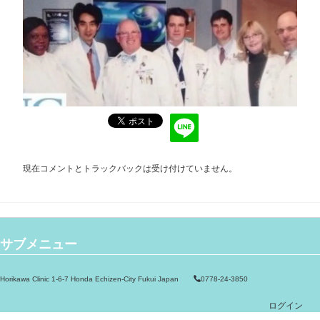
現在コメントとトラックバックは受け付けていません。
サブメニュー
Horikawa Clinic 1-6-7 Honda Echizen-City Fukui Japan
0778-24-3850
ログイン