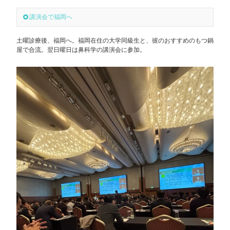
講演会で福岡へ
土曜診療後、福岡へ。福岡在住の大学同級生と、彼のおすすめのもつ鍋
屋で合流。翌日曜日は鼻科学の講演会に参加。