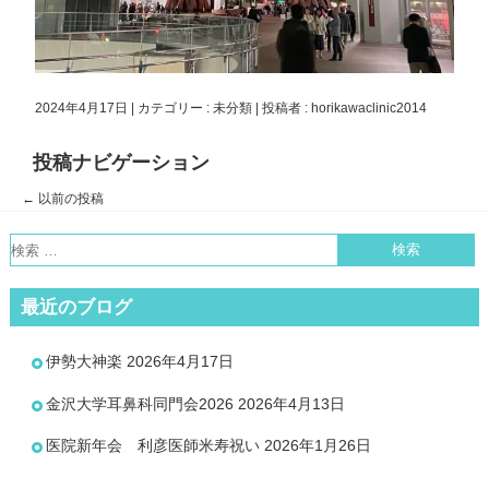
2024年4月17日
|
カテゴリー :
未分類
|
投稿者 : horikawaclinic2014
投稿ナビゲーション
←
以前の投稿
最近のブログ
伊勢大神楽
2026年4月17日
金沢大学耳鼻科同門会2026
2026年4月13日
医院新年会 利彦医師米寿祝い
2026年1月26日