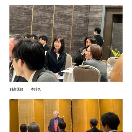
利彦医師 一本締め