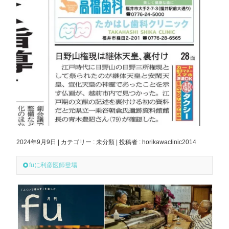
2024年9月9日
|
カテゴリー :
未分類
|
投稿者 : horikawaclinic2014
fuに利彦医師登場