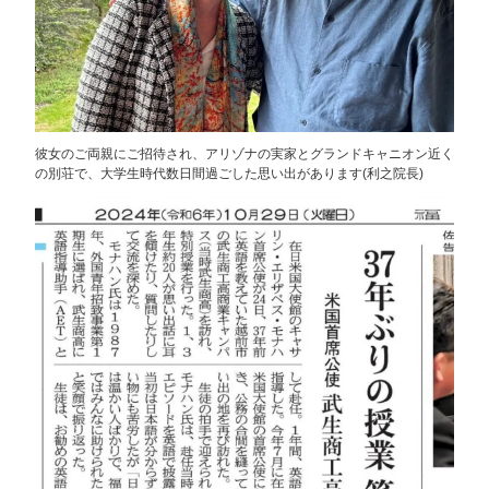
彼女のご両親にご招待され、アリゾナの実家とグランドキャニオン近く
の別荘で、大学生時代数日間過ごした思い出があります(利之院長)