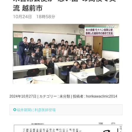
2024年10月27日
|
カテゴリー :
未分類
|
投稿者 : horikawaclinic2014
福井新聞に利彦医師登場