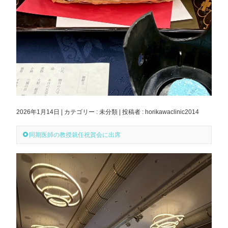
2026年1月14日
|
カテゴリー :
未分類
|
投稿者 : horikawaclinic2014
同期医師の教授就任祝賀会に出席