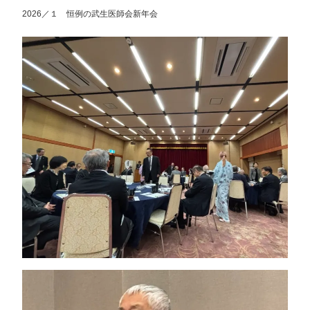
2026／１ 恒例の武生医師会新年会