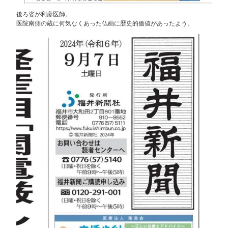
後ろ姿が利彦医師。
医院南側の蔵に何気なくあった仏画に歴史的価値があったよう。