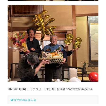
2026年1月26日
|
カテゴリー :
未分類
|
投稿者 : horikawaclinic2014
武生医師会新年会