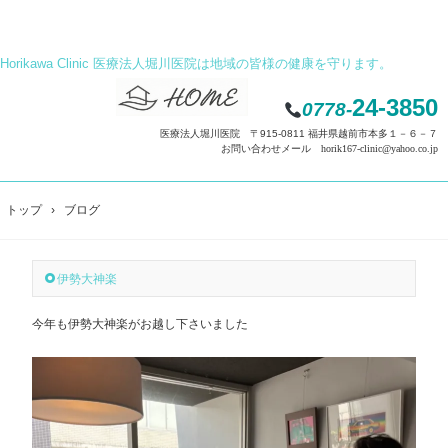
Horikawa Clinic 医療法人堀川医院は地域の皆様の健康を守ります。
24-3850
0778-
医療法人堀川医院 〒915-0811 福井県越前市本多１－６－７
お問い合わせメール horik167-clinic@yahoo.co.jp
トップ
›
ブログ
伊勢大神楽
今年も伊勢大神楽がお越し下さいました