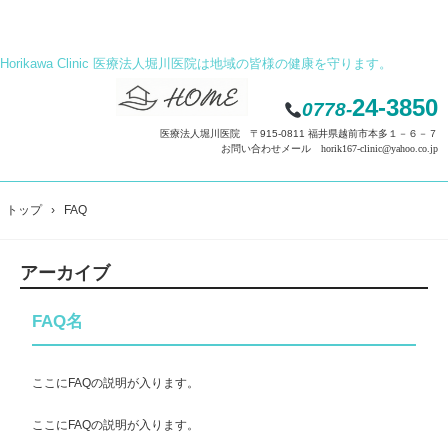
Horikawa Clinic 医療法人堀川医院は地域の皆様の健康を守ります。
24-3850
0778-
医療法人堀川医院 〒915-0811 福井県越前市本多１－６－７
お問い合わせメール horik167-clinic@yahoo.co.jp
トップ
›
FAQ
アーカイブ
FAQ名
ここにFAQの説明が入ります。
ここにFAQの説明が入ります。