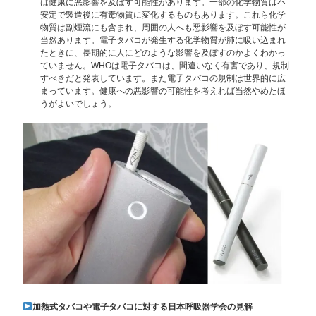
は健康に悪影響を及ぼす可能性があります。一部の化学物質は不
安定で製造後に有毒物質に変化するものもあります。これら化学
物質は副煙流にも含まれ、周囲の人へも悪影響を及ぼす可能性が
当然あります。電子タバコが発生する化学物質が肺に吸い込まれ
たときに、長期的に人にどのような影響を及ぼすのかよくわかっ
ていません。WHOは電子タバコは、間違いなく有害であり、規制
すべきだと発表しています。また電子タバコの規制は世界的に広
まっています。健康への悪影響の可能性を考えれば当然やめたほ
うがよいでしょう。
加熱式タバコや電子タバコに対する日本呼吸器学会の見解