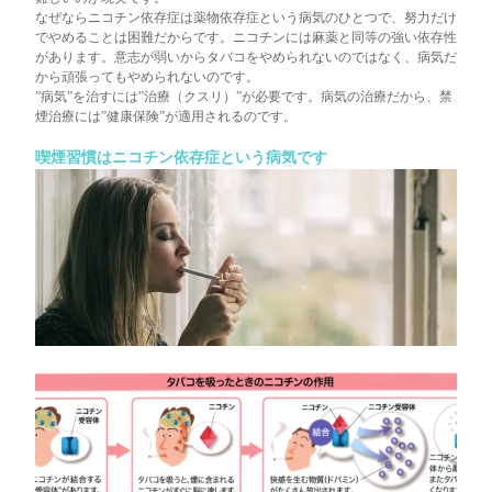
なぜならニコチン依存症は薬物依存症という病気のひとつで、努力だけ
でやめることは困難だからです。ニコチンには麻薬と同等の強い依存性
があります。意志が弱いからタバコをやめられないのではなく、病気だ
から頑張ってもやめられないのです。
”病気”を治すには”治療（クスリ）”が必要です。病気の治療だから、禁
煙治療には”健康保険”が適用されるのです。
喫煙習慣はニコチン依存症という病気です