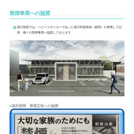
禁煙事業への協賛
堀川医院では、ヘビースモーカーであった堀川利彦医師（顧問）が禁煙して以
来、種々の禁煙事業へ協賛しております
●
福井新聞 禁煙広告への協賛