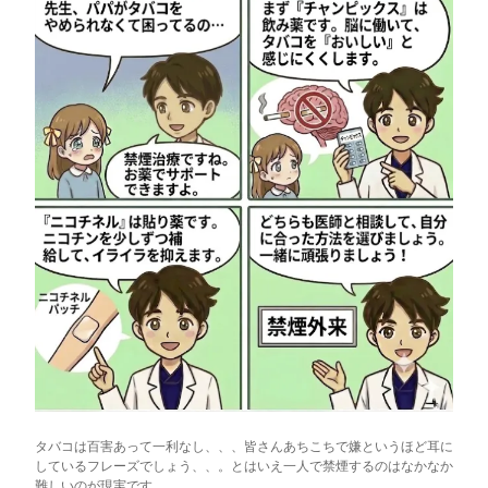
タバコは百害あって一利なし、、、皆さんあちこちで嫌というほど耳に
しているフレーズでしょう、、。とはいえ一人で禁煙するのはなかなか
難しいのが現実です。