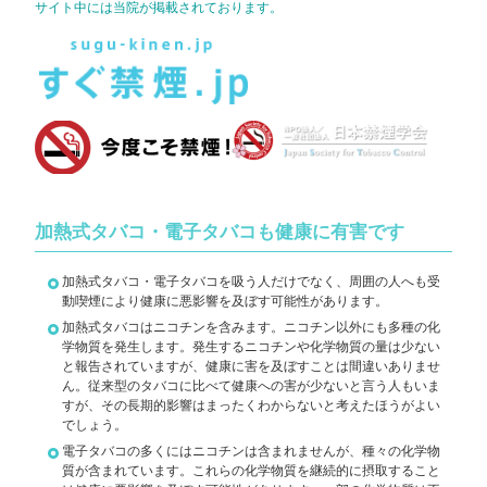
サイト中には当院が掲載されております。
加熱式タバコ・電子タバコも健康に有害です
加熱式タバコ・電子タバコを吸う人だけでなく、周囲の人へも受
動喫煙により健康に悪影響を及ぼす可能性があります。
加熱式タバコはニコチンを含みます。ニコチン以外にも多種の化
学物質を発生します。発生するニコチンや化学物質の量は少ない
と報告されていますが、健康に害を及ぼすことは間違いありませ
ん。従来型のタバコに比べて健康への害が少ないと言う人もいま
すが、その長期的影響はまったくわからないと考えたほうがよい
でしょう。
電子タバコの多くにはニコチンは含まれませんが、種々の化学物
質が含まれています。これらの化学物質を継続的に摂取すること