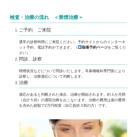
検査・治療の流れ ＜禁煙治療＞
ご予約 ご来院
通常の診察時間にご来院ください。予約サイトからのインターネ
ット予約、電話予約ができます。（
順番予約ページ
をご覧くだ
さい）
問診、診察
喫煙状況などについて問診いたします。耳鼻咽喉科専門医により
診察し、治療適応について判断します。
治療
適応があると判断された場合、治療が開始されます。約３か月間
（合計５回）の通院治療をおこないます。治療の費用は薬の費用
を含めた総額で2万円程度（自己負担３割の方）です。