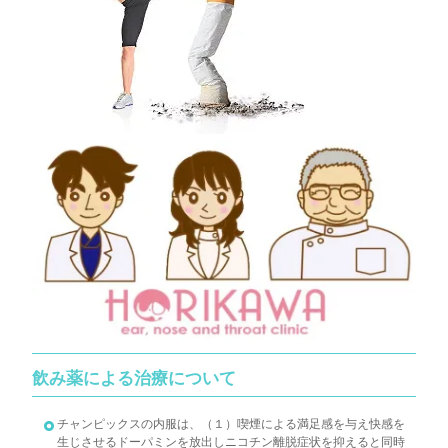
飲み薬による治療について
チャンピックスの内服は、（１）喫煙による満足感を与え快感を
生じさせるドーパミンを放出しニコチン離脱症状を抑えると同時