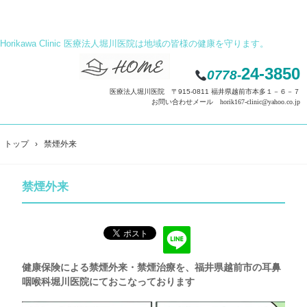
Horikawa Clinic 医療法人堀川医院は地域の皆様の健康を守ります。
24-3850
0778-
医療法人堀川医院 〒915-0811 福井県越前市本多１－６－７
お問い合わせメール horik167-clinic@yahoo.co.jp
トップ
›
禁煙外来
禁煙外来
健康保険による禁煙外来・禁煙治療を、福井県越前市の耳鼻
咽喉科堀川医院にておこなっております