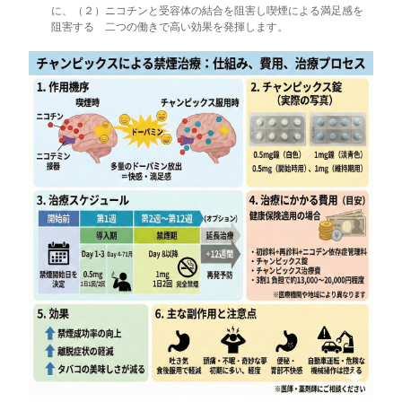
に、（２）ニコチンと受容体の結合を阻害し喫煙による満足感を
阻害する 二つの働きで高い効果を発揮します。