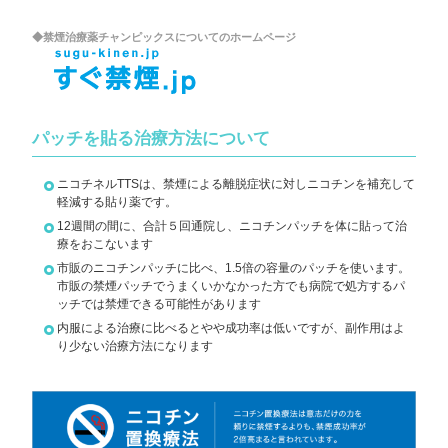
◆禁煙治療薬チャンピックスについてのホームページ
パッチを貼る治療方法について
ニコチネルTTSは、禁煙による離脱症状に対しニコチンを補充して
軽減する貼り薬です。
12週間の間に、合計５回通院し、ニコチンパッチを体に貼って治
療をおこないます
市販のニコチンパッチに比べ、1.5倍の容量のパッチを使います。
市販の禁煙パッチでうまくいかなかった方でも病院で処方するパ
ッチでは禁煙できる可能性があります
内服による治療に比べるとやや成功率は低いですが、副作用はよ
り少ない治療方法になります