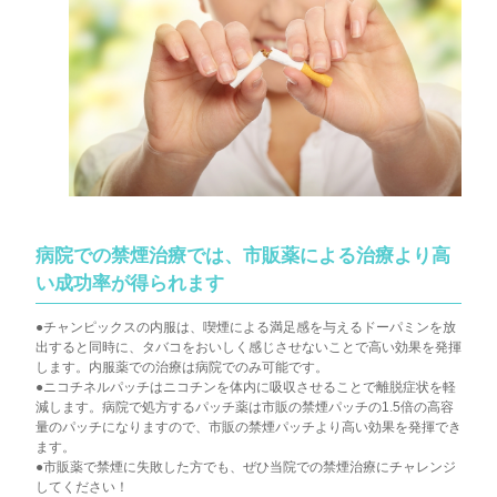
病院での禁煙治療では、市販薬による治療より高
い成功率が得られます
●チャンピックスの内服は、喫煙による満足感を与えるドーパミンを放
出すると同時に、タバコをおいしく感じさせないことで高い効果を発揮
します。内服薬での治療は病院でのみ可能です。
●ニコチネルパッチはニコチンを体内に吸収させることで離脱症状を軽
減します。病院で処方するパッチ薬は市販の禁煙パッチの1.5倍の高容
量のパッチになりますので、市販の禁煙パッチより高い効果を発揮でき
ます。
●市販薬で禁煙に失敗した方でも、ぜひ当院での禁煙治療にチャレンジ
してください！