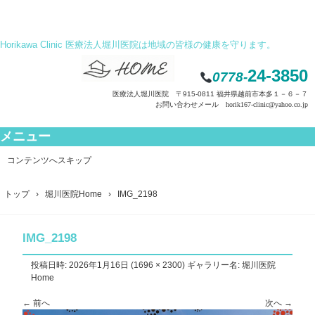
Horikawa Clinic 医療法人堀川医院は地域の皆様の健康を守ります。
24-3850
0778-
医療法人堀川医院 〒915-0811 福井県越前市本多１－６－７
お問い合わせメール horik167-clinic@yahoo.co.jp
メニュー
コンテンツへスキップ
トップ
›
堀川医院Home
›
IMG_2198
IMG_2198
投稿日時:
2026年1月16日
(
1696 × 2300
) ギャラリー名:
堀川医院
Home
← 前へ
次へ →