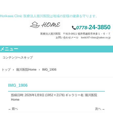
Horikawa Clinic 医療法人堀川医院は地域の皆様の健康を守ります。
24-3850
0778-
医療法人堀川医院 〒915-0811 福井県越前市本多１－６－７
お問い合わせメール horik167-clinic@yahoo.co.jp
メニュー
コンテンツへスキップ
トップ
›
堀川医院Home
›
IMG_1906
IMG_1906
投稿日時:
2026年1月9日
(
1952 × 2176
) ギャラリー名:
堀川医院
Home
← 前へ
次へ →